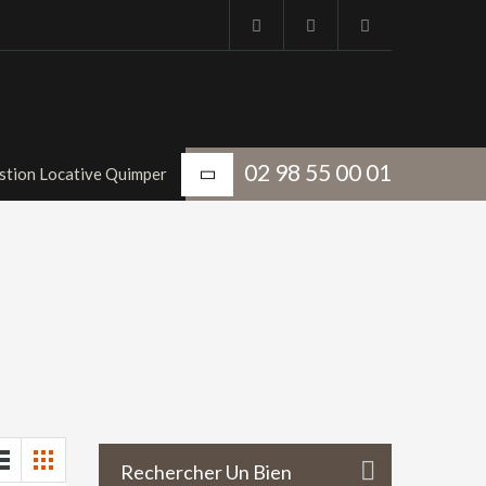
02 98 55 00 01
stion Locative Quimper
Rechercher Un Bien