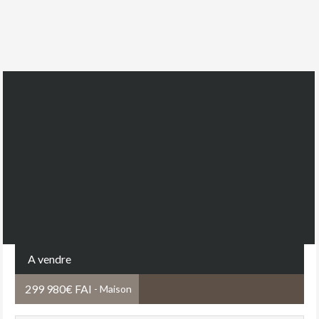
A vendre
299 980€ FAI
- Maison