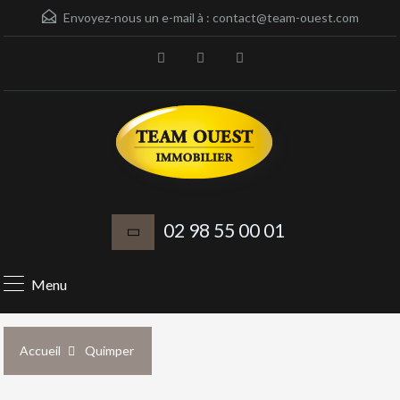
Envoyez-nous un e-mail à :
contact@team-ouest.com
02 98 55 00 01
Menu
Accueil
Quimper