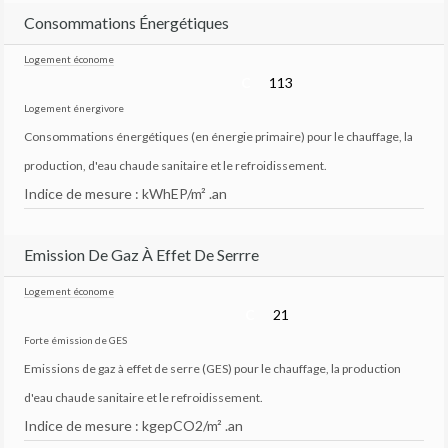
Consommations Énergétiques
Logement économe
C
113
Logement énergivore
Consommations énergétiques (en énergie primaire) pour le chauffage, la
production, d'eau chaude sanitaire et le refroidissement.
Indice de mesure : kWhEP/m² .an
Emission De Gaz À Effet De Serrre
Logement économe
C
21
Forte émission de GES
Emissions de gaz à effet de serre (GES) pour le chauffage, la production
d'eau chaude sanitaire et le refroidissement.
Indice de mesure : kgepCO2/m² .an