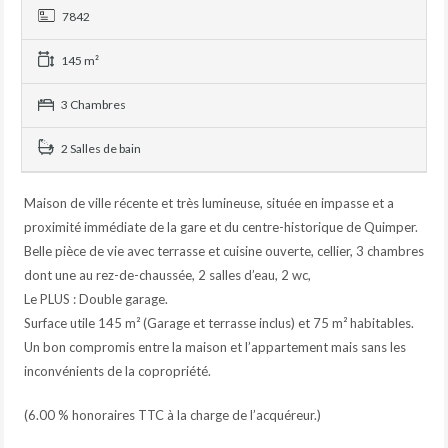
7842
145 m²
3 Chambres
2 Salles de bain
Maison de ville récente et très lumineuse, située en impasse et a
proximité immédiate de la gare et du centre-historique de Quimper.
Belle pièce de vie avec terrasse et cuisine ouverte, cellier, 3 chambres
dont une au rez-de-chaussée, 2 salles d’eau, 2 wc,
Le PLUS : Double garage.
Surface utile 145 m² (Garage et terrasse inclus) et 75 m² habitables.
Un bon compromis entre la maison et l’appartement mais sans les
inconvénients de la copropriété.
(6.00 % honoraires TTC à la charge de l’acquéreur.)