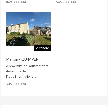
869 000€ FAI
565 900€ FAI
A vendre
Maison – QUIMPER
A proximité de Douarnenez et
de la route de…
Plus d'informations
535 500€ FAI