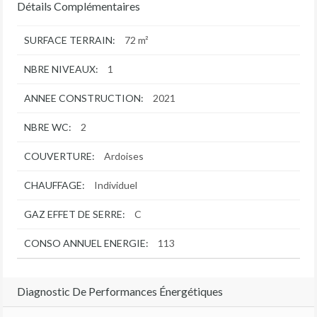
Détails Complémentaires
SURFACE TERRAIN:
72 m²
NBRE NIVEAUX:
1
ANNEE CONSTRUCTION:
2021
NBRE WC:
2
COUVERTURE:
Ardoises
CHAUFFAGE:
Individuel
GAZ EFFET DE SERRE:
C
CONSO ANNUEL ENERGIE:
113
Diagnostic De Performances Énergétiques