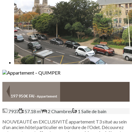
197 950€ FAI
- Appartement
7937
57.18 m²
2 Chambres
1 Salle de bain
NOUVEAUTÉ en EXCLUSIVITÉ appartement T3 situé au sein
d’un ancien hôtel particulier en bordure de l’Odet. Découvrez