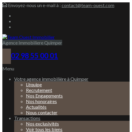
Envoyez-nous un e-mail à :
contact@team-ouest.com
Agence Immobiliere Quimper
02 98 55 00 01
Menu
Votre agence immobilière à Quimper
L’équipe
Recrutement
Nos Engagements
Nos honoraires
Actualités
Nous contacter
Transactions
Nos exclusivités
Voir tous les biens