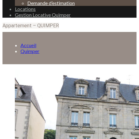
Demande d’estimation
Locations
Gestion Locative Quimper
Appartement – QUIMPER
Accueil
Quimper