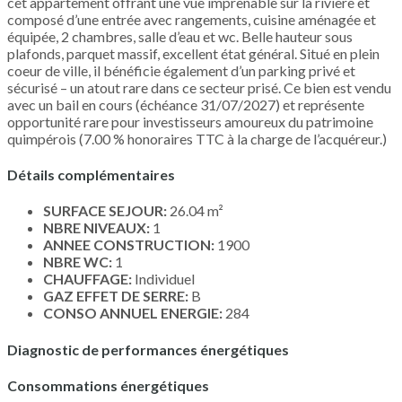
cet appartement offrant une vue imprenable sur la rivière et
composé d’une entrée avec rangements, cuisine aménagée et
équipée, 2 chambres, salle d’eau et wc. Belle hauteur sous
plafonds, parquet massif, excellent état général. Situé en plein
coeur de ville, il bénéficie également d’un parking privé et
sécurisé – un atout rare dans ce secteur prisé. Ce bien est vendu
avec un bail en cours (échéance 31/07/2027) et représente
opportunité rare pour investisseurs amoureux du patrimoine
quimpérois (7.00 % honoraires TTC à la charge de l’acquéreur.)
Détails complémentaires
SURFACE SEJOUR:
26.04 m²
NBRE NIVEAUX:
1
ANNEE CONSTRUCTION:
1900
NBRE WC:
1
CHAUFFAGE:
Individuel
GAZ EFFET DE SERRE:
B
CONSO ANNUEL ENERGIE:
284
Diagnostic de performances énergétiques
Consommations énergétiques