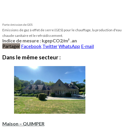
Forte émission de GES
Emissions de gaz à effet de serre (GES) pour le chauffage, la production d'eau
chaude sanitaire et le refroidissement.
Indice de mesure : kgepCO2/m² .an
Partager
Facebook
Twitter
WhatsApp
E-mail
Dans le même secteur :
Maison – QUIMPER