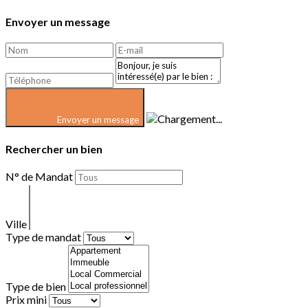
Envoyer un message
Envoyer un message
Rechercher un bien
N° de Mandat
Ville
Type de mandat
Type de bien
Prix mini