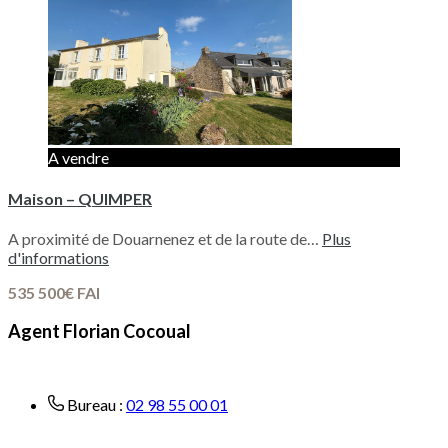
A vendre
Maison – QUIMPER
A proximité de Douarnenez et de la route de…
Plus
d'informations
535 500€ FAI
Agent Florian Cocoual
Bureau :
02 98 55 00 01