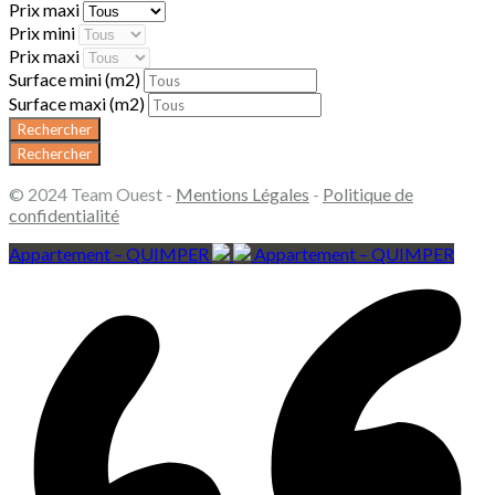
Prix maxi
Prix mini
Prix maxi
Surface mini
(m2)
Surface maxi
(m2)
© 2024 Team Ouest -
Mentions Légales
-
Politique de
confidentialité
Appartement – QUIMPER
Appartement – QUIMPER