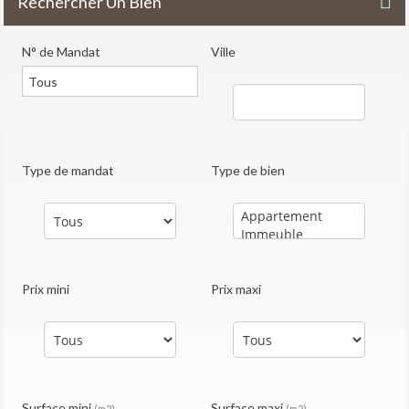
Rechercher Un Bien
N° de Mandat
Ville
Type de mandat
Type de bien
Prix mini
Prix maxi
Surface mini
Surface maxi
(m2)
(m2)