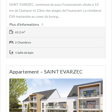
SAINT-EVARZEC, commune du pays Fouesnantais située à 10
mn de Quimper et 10mn des plages de Fouesnant. La résidence
EVA implantée au coeur du bourg…
Plus d'informations
61.2 m²
2 Chambres
1 Salle de bain
Appartement – SAINT EVARZEC