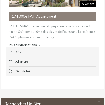
A vendre
174 000€ FAI
- Appartement
SAINT-EVARZEC, commune du pays Fouesnantais située à 10
mn de Quimper et 10mn des plages de Fouesnant. La résidence
EVA implantée au coeur du bourg…
Plus d'informations
41.19 m²
1 Chambre
1 Salle de bain
Rechercher Un Bien