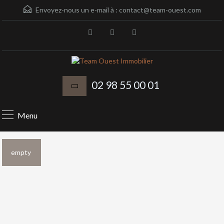
Envoyez-nous un e-mail à :
contact@team-ouest.com
02 98 55 00 01
Menu
empty