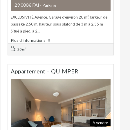
29 000€ FAI
- Parking
EXCLUSIVITÉ Agence. Garage d’environ 20 m², largeur de
passage 2,50 m, hauteur sous plafond de 3 m à 2,35 m
Situé à pied, à 2…
Plus d'informations
20 m²
Appartement – QUIMPER
A vendre