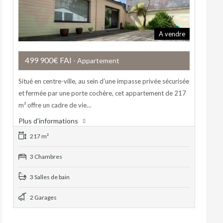
A vendre
499 900€ FAI
- Appartement
Situé en centre-ville, au sein d’une impasse privée sécurisée
et fermée par une porte cochère, cet appartement de 217
m² offre un cadre de vie…
Plus d'informations
217 m²
3 Chambres
3 Salles de bain
2 Garages