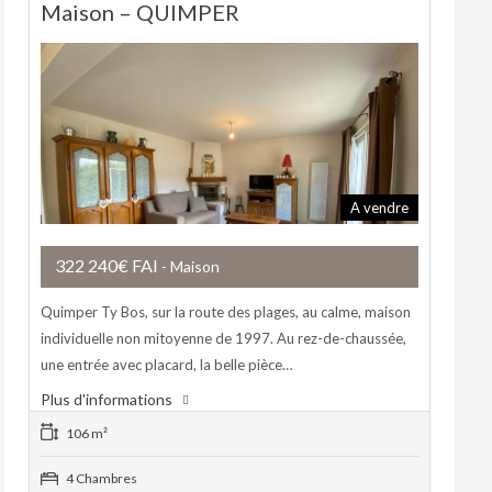
Maison – QUIMPER
A vendre
322 240€ FAI
- Maison
Quimper Ty Bos, sur la route des plages, au calme, maison
individuelle non mitoyenne de 1997. Au rez-de-chaussée,
une entrée avec placard, la belle pièce…
Plus d'informations
106 m²
4 Chambres