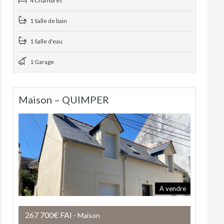
4 Chambres
1 Salle de bain
1 Salle d'eau
1 Garage
Maison – QUIMPER
A vendre
267 700€ FAI
- Maison