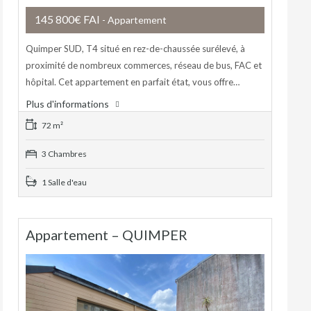
145 800€ FAI
- Appartement
Quimper SUD, T4 situé en rez-de-chaussée surélevé, à
proximité de nombreux commerces, réseau de bus, FAC et
hôpital. Cet appartement en parfait état, vous offre…
Plus d'informations
72 m²
3 Chambres
1 Salle d'eau
Appartement – QUIMPER